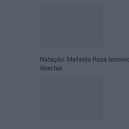
Natação: Mafalda Rosa termino
Abertas