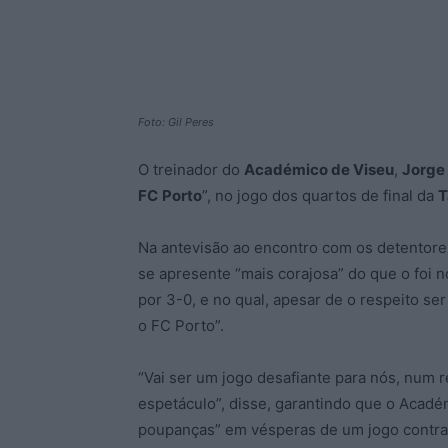
Foto: Gil Peres
O treinador do
Académico de Viseu
,
Jorge
FC
Porto
”, no jogo dos quartos de final da
T
Na antevisão ao encontro com os detentore
se apresente “mais corajosa” do que o foi n
por 3-0, e no qual, apesar de o respeito se
o FC Porto”.
“Vai ser um jogo desafiante para nós, num 
espetáculo”, disse, garantindo que o Acadé
poupanças” em vésperas de um jogo contra 