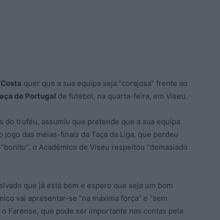
Costa
quer que a sua equipa seja “corajosa” frente ao
aça de Portugal
de futebol, na quarta-feira, em Viseu.
s do troféu, assumiu que pretende que a sua equipa
o jogo das meias-finais da Taça da Liga, que perdeu
r “bonito”, o Académico de Viseu respeitou “demasiado
relvado que já está bom e espero que seja um bom
mico vai apresentar-se “na máxima força” e “sem
o Farense, que pode ser importante nas contas pela