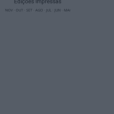
Edições Impressas
NOV
·
OUT
·
SET
·
AGO
·
JUL
·
JUN
·
MAI