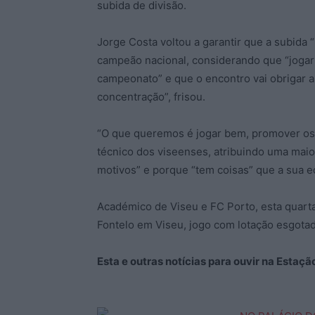
subida de divisão.
Jorge Costa voltou a garantir que a subida “
campeão nacional, considerando que “jogar
campeonato” e que o encontro vai obrigar 
concentração”, frisou.
“O que queremos é jogar bem, promover os 
técnico dos viseenses, atribuindo uma maio
motivos” e porque “tem coisas” que a sua e
Académico de Viseu e FC Porto, esta quarta-
Fontelo em Viseu, jogo com lotação esgotad
Esta e outras notícias para ouvir na Estaç