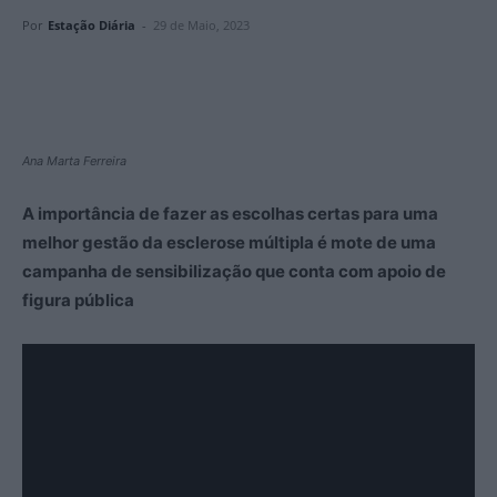
Por
Estação Diária
-
29 de Maio, 2023
Ana Marta Ferreira
A importância de fazer as escolhas certas para uma
melhor gestão da esclerose múltipla é mote de uma
campanha de sensibilização que conta com apoio de
figura pública