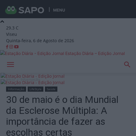
MENU
29.3
C
Viseu
Quinta-feira, 6 de Agosto de 2026
Estação Diária – Edição Jornal
Início
Informação
Informação
LifeStyle
Saúde
30 de maio é o dia Mundial
da Esclerose Múltipla: A
importância de fazer as
escolhas certas