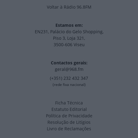
Voltar à Rádio 96.8FM
Estamos em:
EN231, Palácio do Gelo Shopping,
Piso 3, Loja 321,
3500-606 Viseu
Contactos gerais:
geral@968.fm
(+351) 232 432 347
(rede fixa nacional)
Ficha Técnica
Estatuto Editorial
Política de Privacidade
Resolução de Litígios
Livro de Reclamações