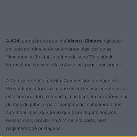
A
A24
, autoestrada que liga
Viseu
a
Chaves
, vai estar
cortada ao trânsito durante vários dias devido às
filmagens de ‘Fast X’, o último da saga ‘Velocidade
Furiosa’, mas nesses dias não se vai pagar portagens.
A Centro de Portugal Film Commission e a Sagesse
Productions informaram que os cortes vão acontecer já
esta semana, terça e quarta, mas também em vários dias
do mês de julho, e para “compensar” o incómodo dos
automobilistas, que terão que fazer alguns desvios,
nesses dias, circular na A24 será ‘à borla’, sem
pagamento de portagens.