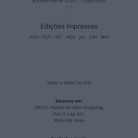
PUB
Edições Impressas
NOV
·
OUT
·
SET
·
AGO
·
JUL
·
JUN
·
MAI
Voltar à Rádio 96.8FM
Estamos em:
EN231, Palácio do Gelo Shopping,
Piso 3, Loja 321,
3500-606 Viseu