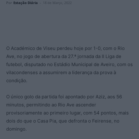
Por
Estação Diária
-
18 de Março, 2022
O Académico de Viseu perdeu hoje por 1-0, com o Rio
Ave, no jogo de abertura da 27.ª jornada da II Liga de
futebol, disputado no Estádio Municipal de Aveiro, com os
vilacondenses a assumirem a liderança da prova à
condição.
O único golo da partida foi apontado por Aziz, aos 56
minutos, permitindo ao Rio Ave ascender
provisoriamente ao primeiro lugar, com 54 pontos, mais
dois do que o Casa Pia, que defronta o Feirense, no
domingo.