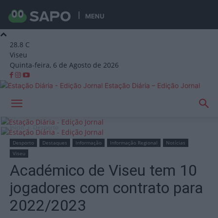
MENU
28.8
C
Viseu
Quinta-feira, 6 de Agosto de 2026
Estação Diária – Edição Jornal
Início
Desporto
Desporto
Destaques
Informação
Informação Regional
Notícias
Viseu
Académico de Viseu tem 10
jogadores com contrato para
2022/2023