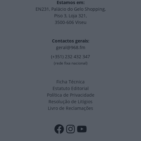
Estamos em:
EN231, Palácio do Gelo Shopping,
Piso 3, Loja 321,
3500-606 Viseu
Contactos gerais:
geral@968.fm
(+351) 232 432 347
(rede fixa nacional)
Ficha Técnica
Estatuto Editorial
Política de Privacidade
Resolução de Litígios
Livro de Reclamações
Facebook
Instagram
YouTube