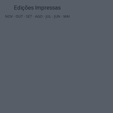
Edições Impressas
NOV
·
OUT
·
SET
·
AGO
·
JUL
·
JUN
·
MAI