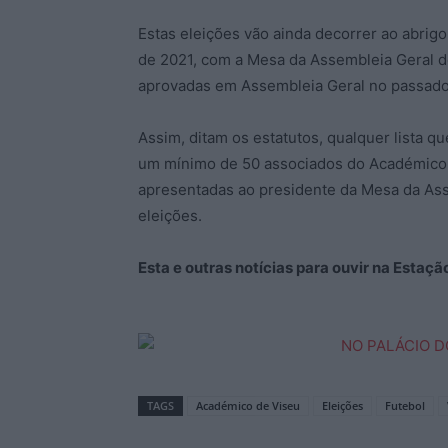
Estas eleições vão ainda decorrer ao abrig
de 2021, com a Mesa da Assembleia Geral d
aprovadas em Assembleia Geral no passado d
Assim, ditam os estatutos, qualquer lista qu
um mínimo de 50 associados do Académico d
apresentadas ao presidente da Mesa da Asse
eleições.
Esta e outras notícias para ouvir na Estaç
TAGS
Académico de Viseu
Eleições
Futebol