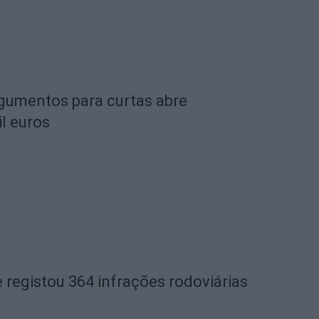
rgumentos para curtas abre
l euros
 registou 364 infrações rodoviárias