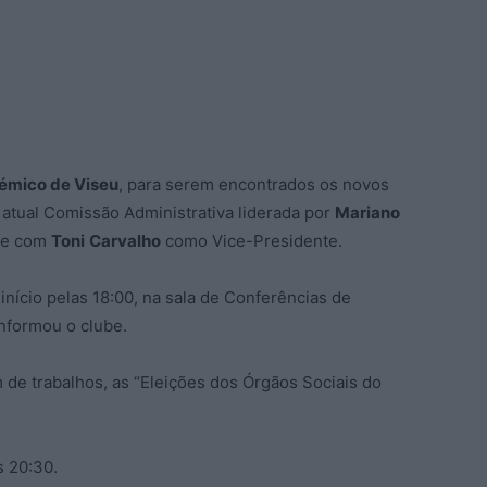
émico de Viseu
, para serem encontrados os novos
 atual Comissão Administrativa liderada por
Mariano
, e com
Toni
Carvalho
como Vice-Presidente.
nício pelas 18:00, na sala de Conferências de
informou o clube.
de trabalhos, as “Eleições dos Órgãos Sociais do
s 20:30.