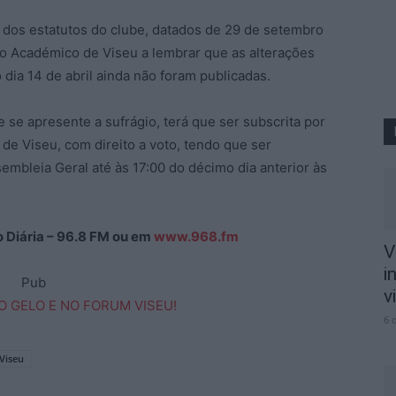
o dos estatutos do clube, datados de 29 de setembro
o Académico de Viseu a lembrar que as alterações
ia 14 de abril ainda não foram publicadas.
e se apresente a sufrágio, terá que ser subscrita por
e Viseu, com direito a voto, tendo que ser
mbleia Geral até às 17:00 do décimo dia anterior às
ão Diária – 96.8 FM ou em
www.968.fm
V
i
Pub
v
6 
Viseu