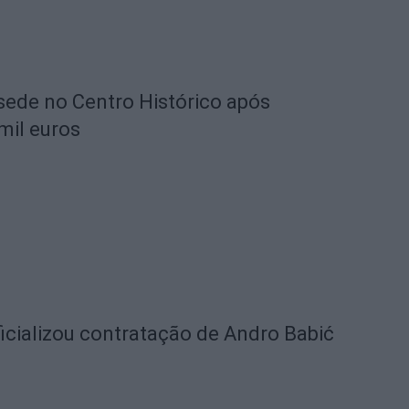
 sede no Centro Histórico após
mil euros
icializou contratação de Andro Babić