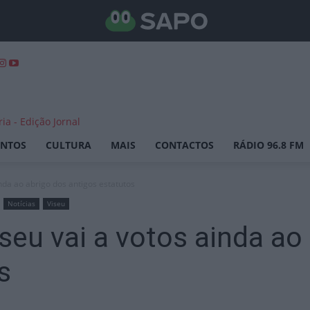
ENTOS
CULTURA
MAIS
CONTACTOS
RÁDIO 96.8 FM
nda ao abrigo dos antigos estatutos
Notícias
Viseu
eu vai a votos ainda ao
s