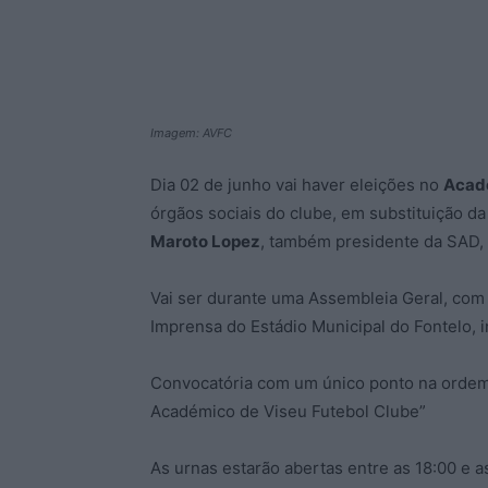
Imagem: AVFC
Dia 02 de junho vai haver eleições no
Acad
órgãos sociais do clube, em substituição da
Maroto Lopez
, também presidente da SAD
Vai ser durante uma Assembleia Geral, com i
Imprensa do Estádio Municipal do Fontelo, 
Convocatória com um único ponto na ordem 
Académico de Viseu Futebol Clube”
As urnas estarão abertas entre as 18:00 e a