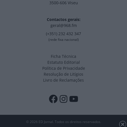
3500-606 Viseu
Contactos gerais:
geral@968.fm
(+351) 232 432 347
(rede fixa nacional)
Ficha Técnica
Estatuto Editorial
Política de Privacidade
Resolução de Litígios
Livro de Reclamações
Facebook
Instagram
YouTube
© 2026 ED Jornal. Todos os direitos reservados.