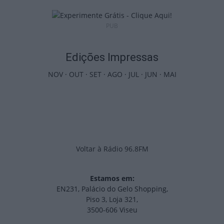
PUB
Edições Impressas
NOV
·
OUT
·
SET
·
AGO
·
JUL
·
JUN
·
MAI
Voltar à Rádio 96.8FM
Estamos em:
EN231, Palácio do Gelo Shopping,
Piso 3, Loja 321,
3500-606 Viseu