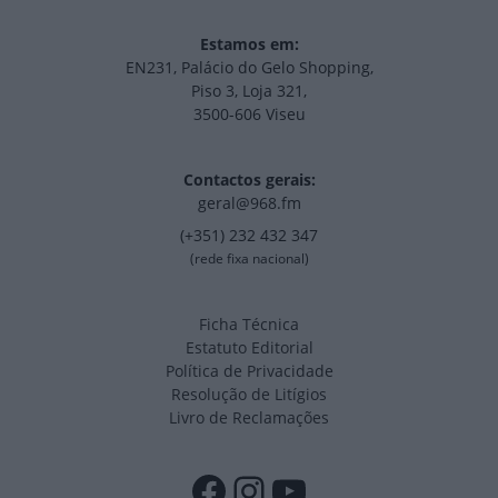
Estamos em:
EN231, Palácio do Gelo Shopping,
Piso 3, Loja 321,
3500-606 Viseu
Contactos gerais:
geral@968.fm
(+351) 232 432 347
(rede fixa nacional)
Ficha Técnica
Estatuto Editorial
Política de Privacidade
Resolução de Litígios
Livro de Reclamações
Facebook
Instagram
YouTube