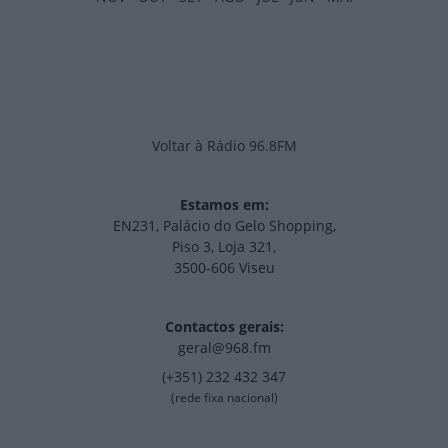
Voltar à Rádio 96.8FM
Estamos em:
EN231, Palácio do Gelo Shopping,
Piso 3, Loja 321,
3500-606 Viseu
Contactos gerais:
geral@968.fm
(+351) 232 432 347
(rede fixa nacional)