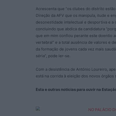
Acrescenta que “os clubes do distrito estão
Direção da AFV que os manipula, ilude e e
desonestidade intelectual e desportiva e a c
concluindo que abdica da candidatura “por
que em mim confiou perante este doentio am
vertebral” e a total ausência de valores e de
da formação de jovens cada vez mais saud
séria”, pode ler-se.
Com a desistência de António Loureiro, apen
está na corrida à eleição dos novos órgãos 
Esta e outras notícias para ouvir na Estaç