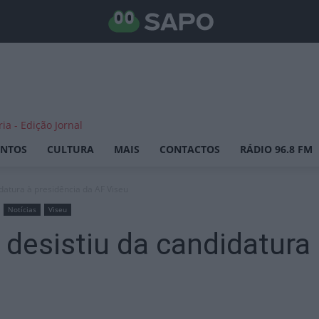
ENTOS
CULTURA
MAIS
CONTACTOS
RÁDIO 96.8 FM
idatura à presidência da AF Viseu
Notícias
Viseu
 desistiu da candidatura