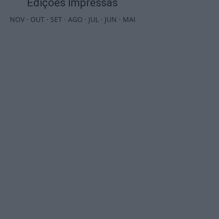
Edições Impressas
NOV
·
OUT
·
SET
·
AGO
·
JUL
·
JUN
·
MAI