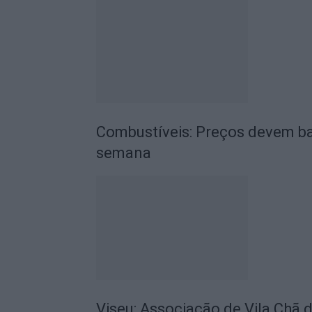
Combustíveis: Preços devem ba
semana
Viseu: Associação de Vila Chã 