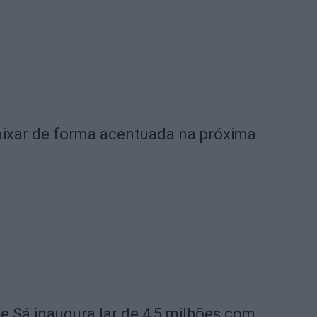
ixar de forma acentuada na próxima
de Sá inaugura lar de 4,5 milhões com