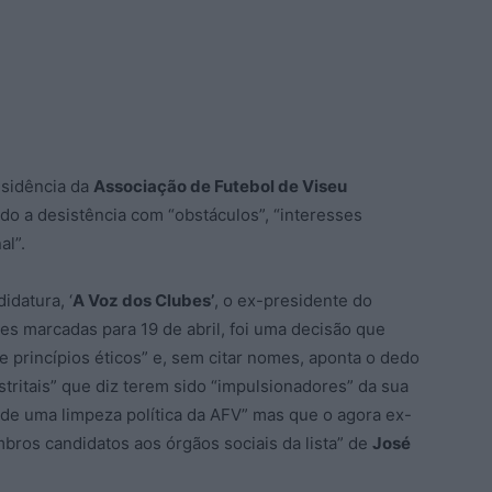
esidência da
Associação de Futebol de Viseu
do a desistência com “obstáculos”, “interesses
al”.
datura, ‘
A Voz dos Clubes’
, o ex-presidente do
ões marcadas para 19 de abril, foi uma decisão que
 princípios éticos” e, sem citar nomes, aponta o dedo
stritais” que diz terem sido “impulsionadores” da sua
de uma limpeza política da AFV” mas que o agora ex-
ros candidatos aos órgãos sociais da lista” de
José