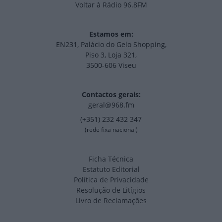
Voltar à Rádio 96.8FM
Estamos em:
EN231, Palácio do Gelo Shopping,
Piso 3, Loja 321,
3500-606 Viseu
Contactos gerais:
geral@968.fm
(+351) 232 432 347
(rede fixa nacional)
Ficha Técnica
Estatuto Editorial
Política de Privacidade
Resolução de Litígios
Livro de Reclamações