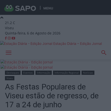
MENU
21.2
C
Viseu
Quinta-feira, 6 de Agosto de 2026
Estação Diária – Edição Jornal
Início
Destaques
Destaques
Eventos
Informação
Informação Regional
Notícias
Viseu
As Festas Populares de
Viseu estão de regresso, de
17 a 24 de junho