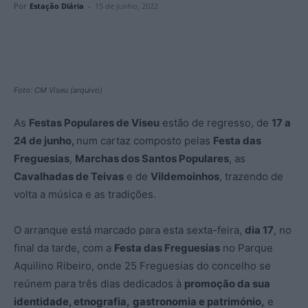
Por
Estação Diária
-
15 de Junho, 2022
Foto: CM Viseu (arquivo)
As
Festas Populares de Viseu
estão de regresso, de
17 a
24 de junho,
num cartaz composto pelas
Festa das
Freguesias
,
Marchas dos Santos Populares
, as
Cavalhadas de Teivas
e de
Vildemoinhos
, trazendo de
volta a música e as tradições.
O arranque está marcado para esta sexta-feira,
dia 17
, no
final da tarde, com a
Festa das Freguesias
no Parque
Aquilino Ribeiro, onde 25 Freguesias do concelho se
reúnem para três dias dedicados à
promoção da sua
identidade, etnografia,
gastronomia e património,
e