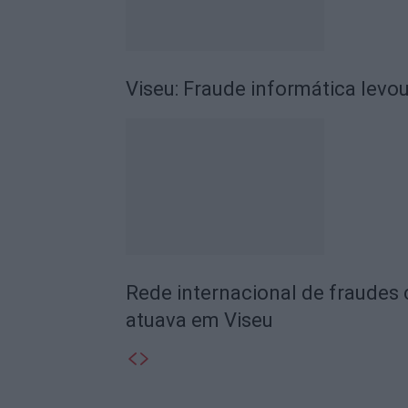
Viseu: Fraude informática levo
Rede internacional de fraude
atuava em Viseu