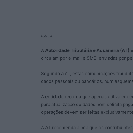
Foto: AT
A
Autoridade Tributária e Aduaneira (AT)
e
circulam por e-mail e SMS, enviadas por pe
Segundo a AT, estas comunicações fraudu
dados pessoais ou bancários, num esque
A entidade recorda que apenas utiliza end
para atualização de dados nem solicita pag
operações devem ser feitas exclusivament
A AT recomenda ainda que os contribuinte