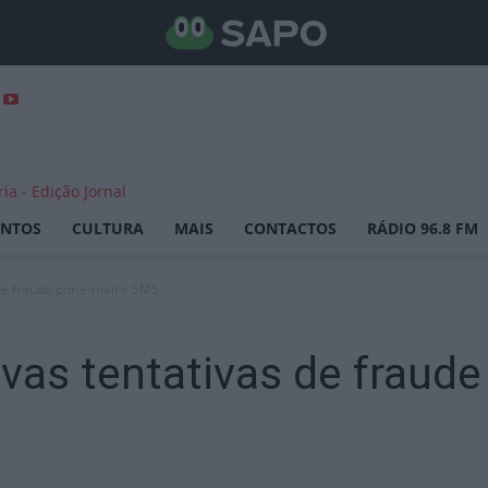
ENTOS
CULTURA
MAIS
CONTACTOS
RÁDIO 96.8 FM
de fraude por e-mail e SMS
vas tentativas de fraude