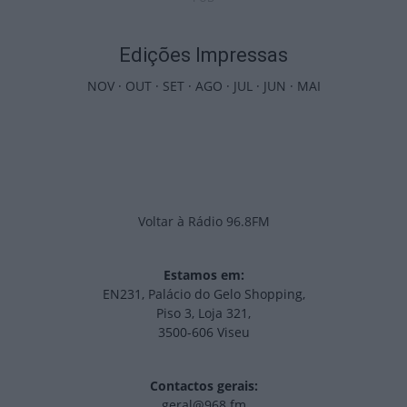
Edições Impressas
NOV
·
OUT
·
SET
·
AGO
·
JUL
·
JUN
·
MAI
Voltar à Rádio 96.8FM
Estamos em:
EN231, Palácio do Gelo Shopping,
Piso 3, Loja 321,
3500-606 Viseu
Contactos gerais:
geral@968.fm