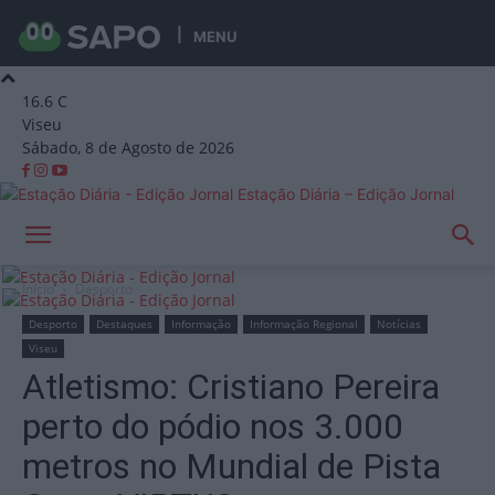
MENU
16.6
C
Viseu
Sábado, 8 de Agosto de 2026
Estação Diária – Edição Jornal
Início
Desporto
Desporto
Destaques
Informação
Informação Regional
Notícias
Viseu
Atletismo: Cristiano Pereira
perto do pódio nos 3.000
metros no Mundial de Pista