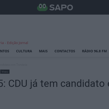
ENTOS
CULTURA
MAIS
CONTACTOS
RÁDIO 96.8 FM
andidato em Tondela
Viseu
5: CDU já tem candidato