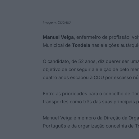
Imagem: CDU/ED
Manuel
Veiga
, enfermeiro de profissão, vol
Municipal de
Tondela
nas eleições autárqui
O candidato, de 52 anos, diz querer ser um
objetivo de conseguir a eleição de pelo m
quatro anos escapou à CDU por escasso nú
Entre as prioridades para o concelho de To
transportes como três das suas principais
Manuel Veiga é membro da Direção da Orga
Português e da organização concelhia de T