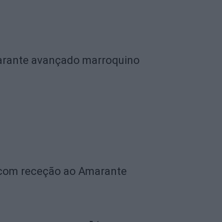
garante avançado marroquino
 com receção ao Amarante