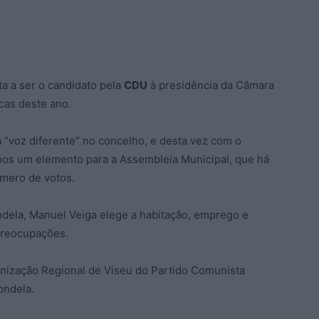
ta a ser o candidato pela
CDU
à presidência da Câmara
cas deste ano.
a “voz diferente” no concelho, e desta vez com o
enos um elemento para a Assembleia Municipal, que há
mero de votos.
ndela, Manuel Veiga elege a habitação, emprego e
 preocupações.
nização Regional de Viseu do Partido Comunista
ondela.