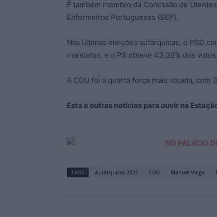
É também membro da Comissão de Utentes d
Enfermeiros Portugueses (SEP).
Nas últimas eleições autárquicas, o PSD c
mandatos, e o PS obteve 43,38% dos votos,
A CDU foi a quarta força mais votada, com 
Esta e outras notícias para ouvir na Estaç
TAGS
Autárquicas 2025
CDU
Manuel Veiga