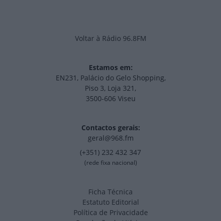
Voltar à Rádio 96.8FM
Estamos em:
EN231, Palácio do Gelo Shopping,
Piso 3, Loja 321,
3500-606 Viseu
Contactos gerais:
geral@968.fm
(+351) 232 432 347
(rede fixa nacional)
Ficha Técnica
Estatuto Editorial
Política de Privacidade