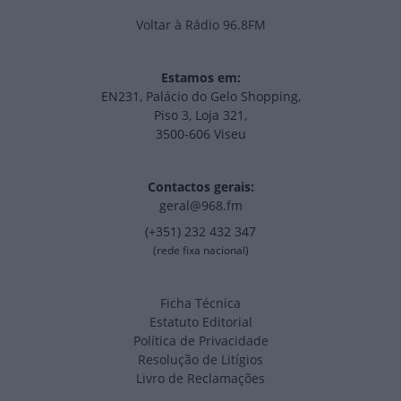
Voltar à Rádio 96.8FM
Estamos em:
EN231, Palácio do Gelo Shopping,
Piso 3, Loja 321,
3500-606 Viseu
Contactos gerais:
geral@968.fm
(+351) 232 432 347
(rede fixa nacional)
Ficha Técnica
Estatuto Editorial
Política de Privacidade
Resolução de Litígios
Livro de Reclamações