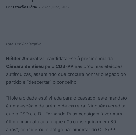
Por
Estação Diária
-
23 de Julho, 2025
Foto: CDS/PP (arquivo)
Hélder
Amaral
vai candidatar-se à presidência da
Câmara de Viseu
pelo
CDS-PP
nas próximas eleições
autárquicas, assumindo que procura honrar o legado do
partido e “despertar” o concelho.
“Hoje a cidade está virada para o passado, este mandato
é uma espécie de prémio de carreira. Ninguém acredita
que o PSD e o Dr. Fernando Ruas consigam fazer num
último mandato aquilo que não conseguiram em 30
anos”, considerou o antigo parlamentar do CDS/PP.