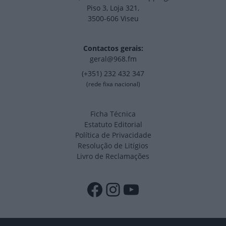
Piso 3, Loja 321,
3500-606 Viseu
Contactos gerais:
geral@968.fm
(+351) 232 432 347
(rede fixa nacional)
Ficha Técnica
Estatuto Editorial
Política de Privacidade
Resolução de Litígios
Livro de Reclamações
Facebook
Instagram
YouTube