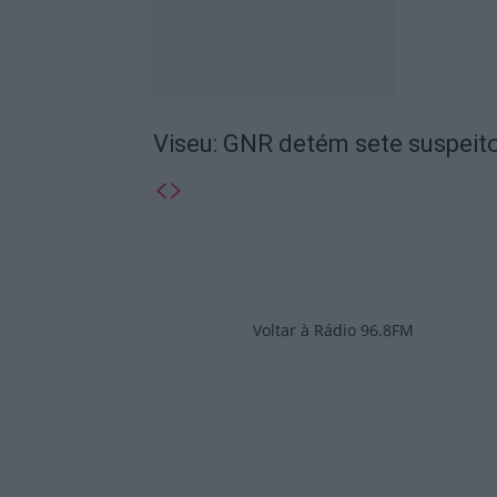
Viseu: GNR detém sete suspeito
Voltar à Rádio 96.8FM