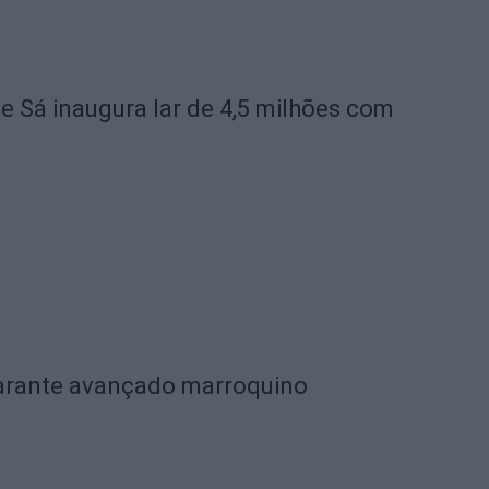
de Sá inaugura lar de 4,5 milhões com
garante avançado marroquino