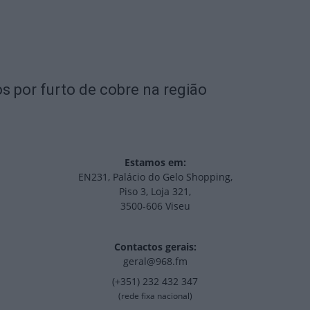
s por furto de cobre na região
Estamos em:
EN231, Palácio do Gelo Shopping,
Piso 3, Loja 321,
3500-606 Viseu
Contactos gerais:
geral@968.fm
(+351) 232 432 347
(rede fixa nacional)