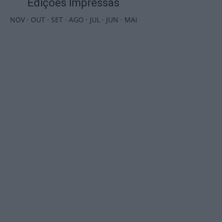
Edições Impressas
NOV
·
OUT
·
SET
·
AGO
·
JUL
·
JUN
·
MAI