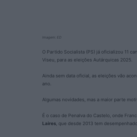
Imagem: ED
O Partido Socialista (PS) já oficializou 11 c
Viseu, para as eleições Autárquicas 2025.
Ainda sem data oficial, as eleições vão ac
ano.
Algumas novidades, mas a maior parte motiv
É o caso de Penalva do Castelo, onde Fran
Laires
, que desde 2013 tem desempenhado 