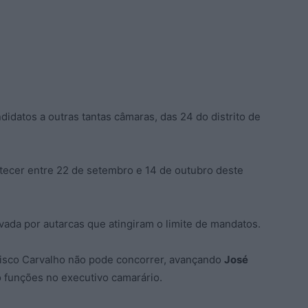
andidatos a outras tantas câmaras, das 24 do distrito de
ontecer entre 22 de setembro e 14 de outubro deste
ada por autarcas que atingiram o limite de mandatos.
cisco Carvalho não pode concorrer, avançando
José
funções no executivo camarário.