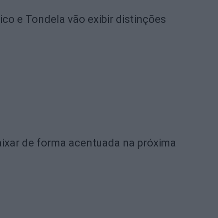
o e Tondela vão exibir distinções
ixar de forma acentuada na próxima