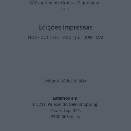
PUB
Edições Impressas
NOV
·
OUT
·
SET
·
AGO
·
JUL
·
JUN
·
MAI
Voltar à Rádio 96.8FM
Estamos em:
EN231, Palácio do Gelo Shopping,
Piso 3, Loja 321,
3500-606 Viseu