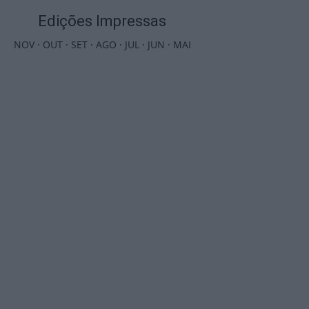
Edições Impressas
NOV
·
OUT
·
SET
·
AGO
·
JUL
·
JUN
·
MAI