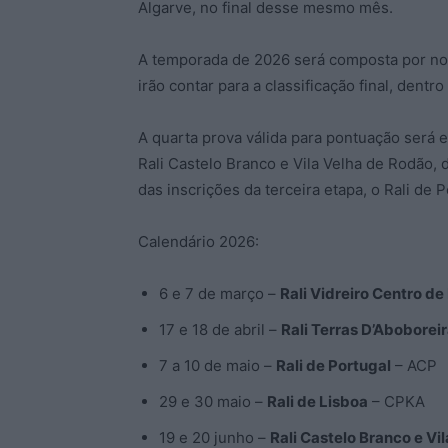
Algarve, no final desse mesmo mês.
A temporada de 2026 será composta por no
irão contar para a classificação final, dent
A quarta prova válida para pontuação será e
Rali Castelo Branco e Vila Velha de Rodão,
das inscrições da terceira etapa, o Rali de P
Calendário 2026:
6 e 7 de março –
Rali Vidreiro Centro de
17 e 18 de abril –
Rali Terras D’Aboborei
7 a 10 de maio –
Rali de Portugal
– ACP
29 e 30 maio –
Rali de Lisboa
– CPKA
19 e 20 junho –
Rali Castelo Branco e Vi