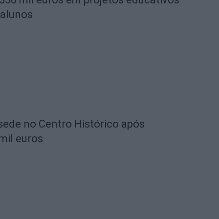
 alunos
 sede no Centro Histórico após
mil euros