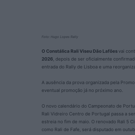
Foto: Hugo Lopes Rally
O Constálica Rali Viseu Dão Lafões
vai con
2026
, depois de ser oficialmente confirmad
entrada do Rally de Lisboa e uma reorganiz
A ausência da prova organizada pela Promo
eventual promoção já no próximo ano.
O novo calendário do Campeonato de Portuga
Rali Vidreiro Centro de Portugal passa a se
estreia no fim de maio. O renovado Rali 5 
como Rali de Fafe, será disputado em outub