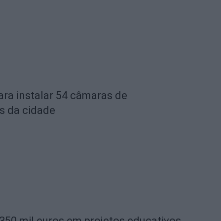
ara instalar 54 câmaras de
s da cidade
 350 mil euros em projetos educativos