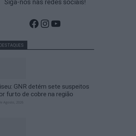
Siga-nos nas redes sociais!
Facebook
Instagram
YouTube
DESTAQUES
iseu: GNR detém sete suspeitos
or furto de cobre na região
de Agosto, 2026