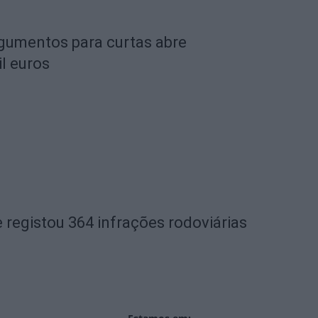
rgumentos para curtas abre
l euros
 registou 364 infrações rodoviárias