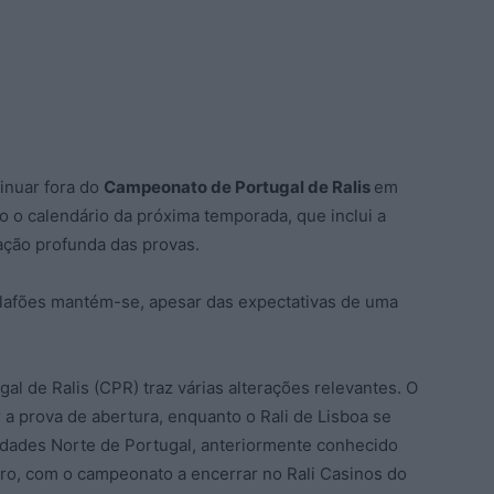
tinuar fora do
Campeonato de Portugal de Ralis
em
o o calendário da próxima temporada, que inclui a
ação profunda das provas.
lafões mantém-se, apesar das expectativas de uma
l de Ralis (CPR) traz várias alterações relevantes. O
r a prova de abertura, enquanto o Rali de Lisboa se
Cidades Norte de Portugal, anteriormente conhecido
ro, com o campeonato a encerrar no Rali Casinos do