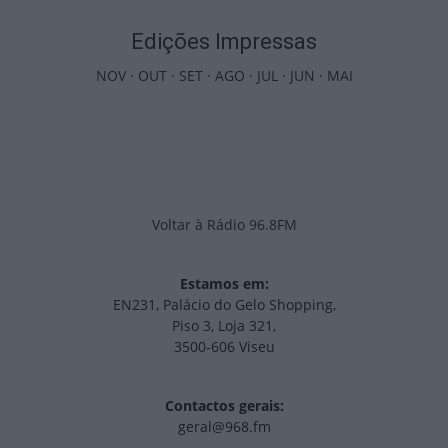
Edições Impressas
NOV
·
OUT
·
SET
·
AGO
·
JUL
·
JUN
·
MAI
Voltar à Rádio 96.8FM
Estamos em:
EN231, Palácio do Gelo Shopping,
Piso 3, Loja 321,
3500-606 Viseu
Contactos gerais:
geral@968.fm