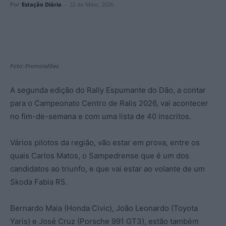
Por
Estação Diária
-
22 de Maio, 2026
Foto: Promolafões
A segunda edição do Rally Espumante do Dão, a contar
para o Campeonato Centro de Ralis 2026, vai acontecer
no fim-de-semana e com uma lista de 40 inscritos.
Vários pilotos da região, vão estar em prova, entre os
quais Carlos Matos, o Sampedrense que é um dos
candidatos ao triunfo, e que vai estar ao volante de um
Skoda Fabia R5.
Bernardo Maia (Honda Civic), João Leonardo (Toyota
Yaris) e José Cruz (Porsche 991 GT3), estão também