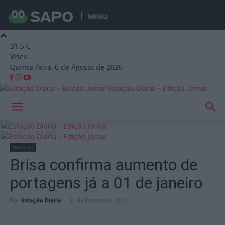
MENU
31.5
C
Viseu
Quinta-feira, 6 de Agosto de 2026
Estação Diária – Edição Jornal
Início
Notícias
Notícias
Brisa confirma aumento de
portagens já a 01 de janeiro
Por
Estação Diária
-
31 de Dezembro, 2022