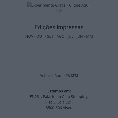
PUB
Edições Impressas
NOV
·
OUT
·
SET
·
AGO
·
JUL
·
JUN
·
MAI
Voltar à Rádio 96.8FM
Estamos em:
EN231, Palácio do Gelo Shopping,
Piso 3, Loja 321,
3500-606 Viseu