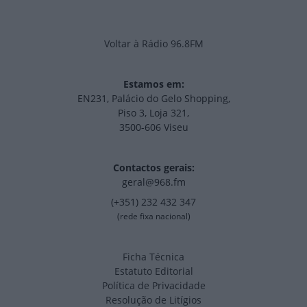
Voltar à Rádio 96.8FM
Estamos em:
EN231, Palácio do Gelo Shopping,
Piso 3, Loja 321,
3500-606 Viseu
Contactos gerais:
geral@968.fm
(+351) 232 432 347
(rede fixa nacional)
Ficha Técnica
Estatuto Editorial
Política de Privacidade
Resolução de Litígios