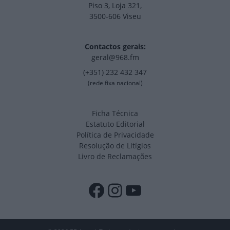
Piso 3, Loja 321,
3500-606 Viseu
Contactos gerais:
geral@968.fm
(+351) 232 432 347
(rede fixa nacional)
Ficha Técnica
Estatuto Editorial
Política de Privacidade
Resolução de Litígios
Livro de Reclamações
Facebook
Instagram
YouTube