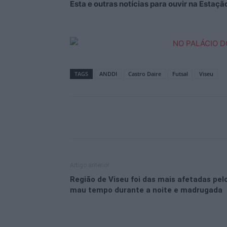
Esta e outras notícias para ouvir na Estaç
TAGS
ANDDI
Castro Daire
Futsal
Viseu
Artigo anterior
Região de Viseu foi das mais afetadas pel
mau tempo durante a noite e madrugada