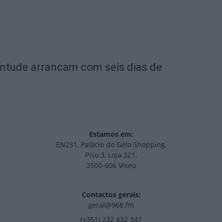
entude arrancam com seis dias de
Estamos em:
EN231, Palácio do Gelo Shopping,
Piso 3, Loja 321,
3500-606 Viseu
Contactos gerais:
geral@968.fm
(+351) 232 432 347