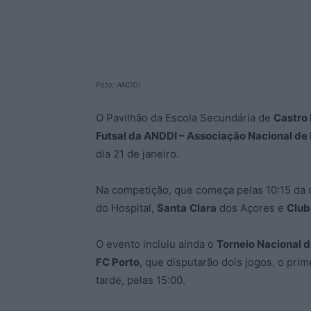
Foto: ANDDI
O Pavilhão da Escola Secundária de
Castro 
Futsal da ANDDI – Associação Nacional de D
dia 21 de janeiro.
Na competição, que começa pelas 10:15 da
do Hospital,
Santa
Clara
dos Açores e
Club
O evento incluiu ainda o
Torneio Nacional 
FC Porto
, que disputarão dois jogos, o pri
tarde, pelas 15:00.