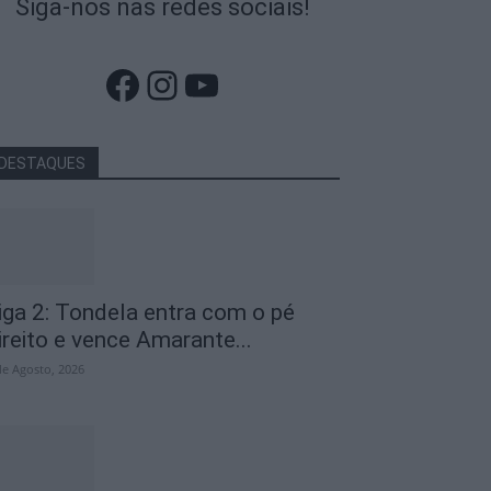
Siga-nos nas redes sociais!
Facebook
Instagram
YouTube
DESTAQUES
iga 2: Tondela entra com o pé
ireito e vence Amarante...
de Agosto, 2026