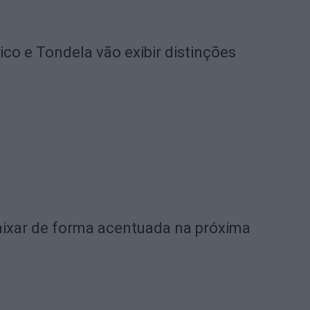
o e Tondela vão exibir distinções
ixar de forma acentuada na próxima