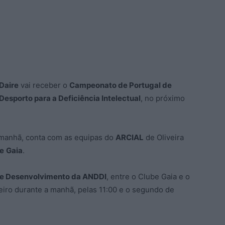
Daire
vai receber o
Campeonato de Portugal de
esporto para a Deficiência Intelectual
, no próximo
 manhã, conta com as equipas do
ARCIAL
de Oliveira
e
Gaia
.
de Desenvolvimento da ANDDI
, entre o Clube Gaia e o
meiro durante a manhã, pelas 11:00 e o segundo de