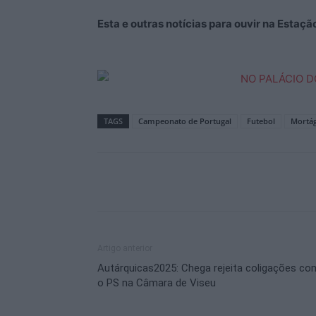
Esta e outras notícias para ouvir na Estaç
TAGS
Campeonato de Portugal
Futebol
Mortá
Artigo anterior
Autárquicas2025: Chega rejeita coligações co
o PS na Câmara de Viseu