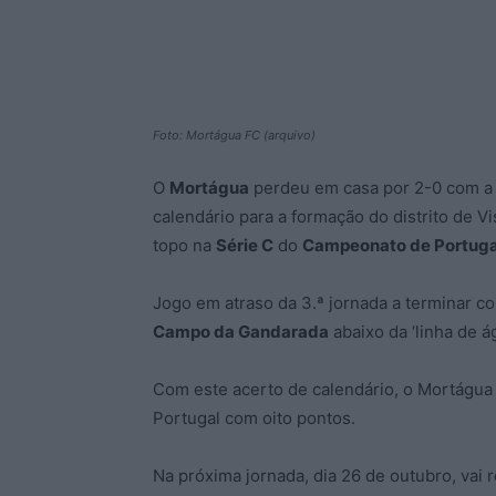
Foto: Mortágua FC (arquivo)
O
Mortágua
perdeu em casa por 2-0 com 
calendário para a formação do distrito de 
topo na
Série C
do
Campeonato de Portuga
Jogo em atraso da 3.ª jornada a terminar c
Campo da Gandarada
abaixo da ‘linha de 
Com este acerto de calendário, o Mortágua
Portugal com oito pontos.
Na próxima jornada, dia 26 de outubro, vai