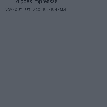
Edições Impressas
NOV
·
OUT
·
SET
·
AGO
·
JUL
·
JUN
·
MAI