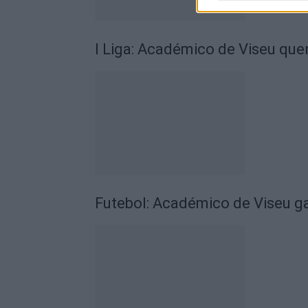
I Liga: Académico de Viseu quer
Futebol: Académico de Viseu 