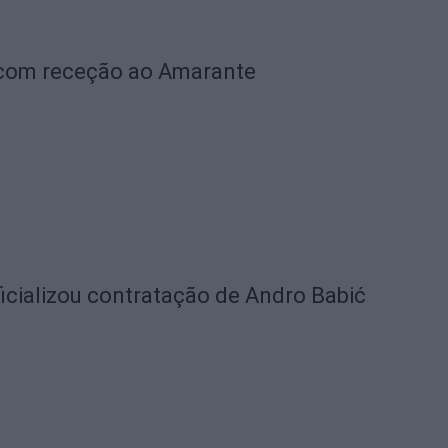
 com receção ao Amarante
icializou contratação de Andro Babić