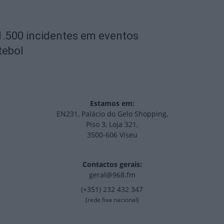
1.500 incidentes em eventos
tebol
Estamos em:
EN231, Palácio do Gelo Shopping,
Piso 3, Loja 321,
3500-606 Viseu
Contactos gerais:
geral@968.fm
(+351) 232 432 347
(rede fixa nacional)