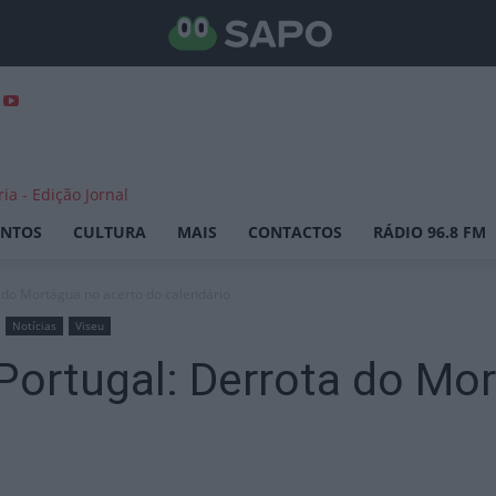
ENTOS
CULTURA
MAIS
CONTACTOS
RÁDIO 96.8 FM
do Mortágua no acerto do calendário
Notícias
Viseu
ortugal: Derrota do Mor