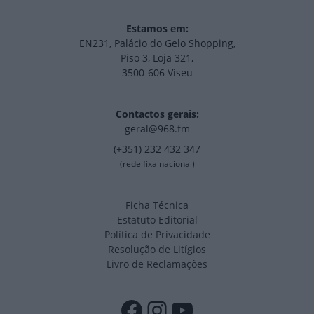
Estamos em:
EN231, Palácio do Gelo Shopping,
Piso 3, Loja 321,
3500-606 Viseu
Contactos gerais:
geral@968.fm
(+351) 232 432 347
(rede fixa nacional)
Ficha Técnica
Estatuto Editorial
Política de Privacidade
Resolução de Litígios
Livro de Reclamações
Facebook
Instagram
YouTube