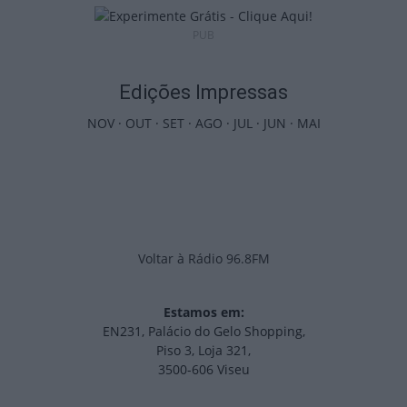
PUB
Edições Impressas
NOV
·
OUT
·
SET
·
AGO
·
JUL
·
JUN
·
MAI
Voltar à Rádio 96.8FM
Estamos em:
EN231, Palácio do Gelo Shopping,
Piso 3, Loja 321,
3500-606 Viseu