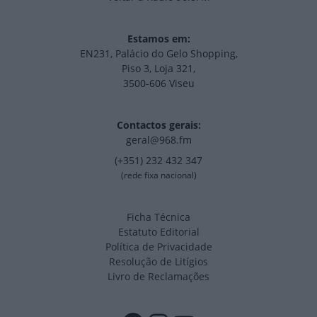
Estamos em:
EN231, Palácio do Gelo Shopping,
Piso 3, Loja 321,
3500-606 Viseu
Contactos gerais:
geral@968.fm
(+351) 232 432 347
(rede fixa nacional)
Ficha Técnica
Estatuto Editorial
Política de Privacidade
Resolução de Litígios
Livro de Reclamações