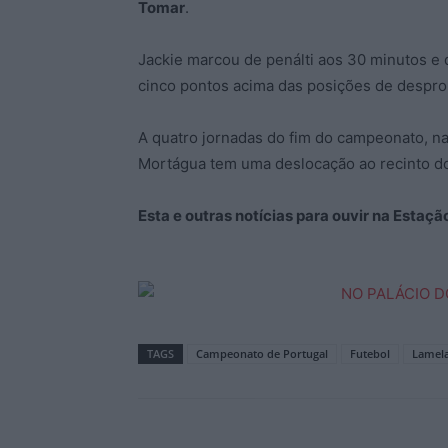
Tomar
.
Jackie marcou de penálti aos 30 minutos e d
cinco pontos acima das posições de despr
A quatro jornadas do fim do campeonato, n
Mortágua tem uma deslocação ao recinto 
Esta e outras notícias para ouvir na Estaç
TAGS
Campeonato de Portugal
Futebol
Lamel