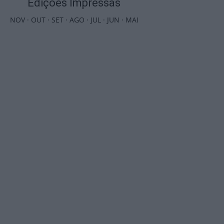
Edições Impressas
NOV
·
OUT
·
SET
·
AGO
·
JUL
·
JUN
·
MAI