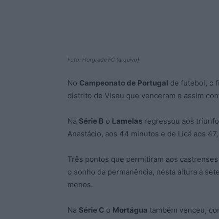
Foto: Florgrade FC (arquivo)
No
Campeonato de Portugal
de futebol, o 
distrito de Viseu que venceram e assim con
Na
Série B
o
Lamelas
regressou aos triunfo
Anastácio, aos 44 minutos e de Licá aos 47,
Três pontos que permitiram aos castrenses 
o sonho da permanência, nesta altura a set
menos.
Na
Série C
o
Mortágua
também venceu, com 