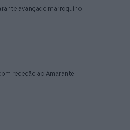
garante avançado marroquino
 com receção ao Amarante