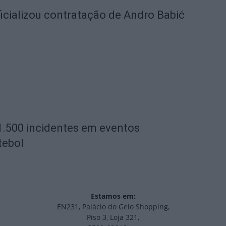
icializou contratação de Andro Babić
1.500 incidentes em eventos
tebol
Estamos em:
EN231, Palácio do Gelo Shopping,
Piso 3, Loja 321,