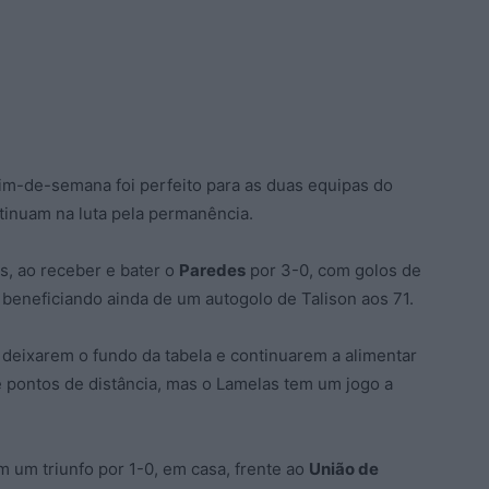
fim-de-semana foi perfeito para as duas equipas do
tinuam na luta pela permanência.
s, ao receber e bater o
Paredes
por 3-0, com golos de
 beneficiando ainda de um autogolo de Talison aos 71.
deixarem o fundo da tabela e continuarem a alimentar
e pontos de distância, mas o Lamelas tem um jogo a
um triunfo por 1-0, em casa, frente ao
União de