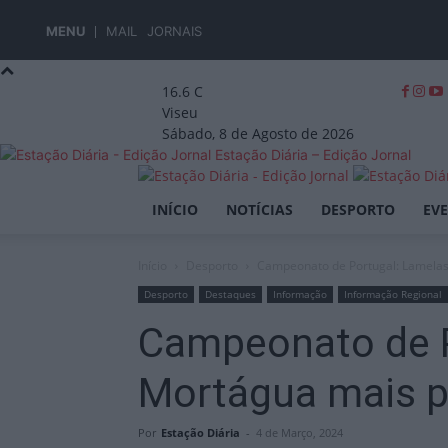
MENU
MAIL
JORNAIS
16.6
C
Viseu
Sábado, 8 de Agosto de 2026
Estação Diária – Edição Jornal
INÍCIO
NOTÍCIAS
DESPORTO
EV
Início
Desporto
Campeonato de Portugal: Lamelas
Desporto
Destaques
Informação
Informação Regional
Campeonato de P
Mortágua mais 
Por
Estação Diária
-
4 de Março, 2024