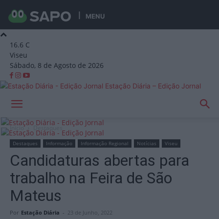
MENU
16.6
C
Viseu
Sábado, 8 de Agosto de 2026
Estação Diária – Edição Jornal
Início
Destaques
Destaques
Informação
Informação Regional
Notícias
Viseu
Candidaturas abertas para
trabalho na Feira de São
Mateus
Por
Estação Diária
-
23 de Junho, 2022