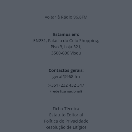
Voltar à Rádio 96.8FM
Estamos em:
EN231, Palácio do Gelo Shopping,
Piso 3, Loja 321,
3500-606 Viseu
Contactos gerais:
geral@968.fm
(+351) 232 432 347
(rede fixa nacional)
Ficha Técnica
Estatuto Editorial
Política de Privacidade
Resolução de Litígios