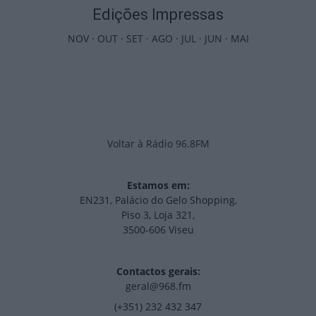
Edições Impressas
NOV
·
OUT
·
SET
·
AGO
·
JUL
·
JUN
·
MAI
Voltar à Rádio 96.8FM
Estamos em:
EN231, Palácio do Gelo Shopping,
Piso 3, Loja 321,
3500-606 Viseu
Contactos gerais:
geral@968.fm
(+351) 232 432 347