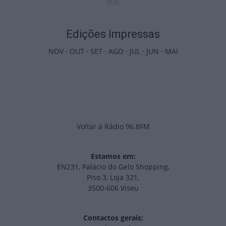
PUB
Edições Impressas
NOV
·
OUT
·
SET
·
AGO
·
JUL
·
JUN
·
MAI
Voltar à Rádio 96.8FM
Estamos em:
EN231, Palácio do Gelo Shopping,
Piso 3, Loja 321,
3500-606 Viseu
Contactos gerais: