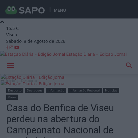
MENU
15.5
C
Viseu
Sábado, 8 de Agosto de 2026
Estação Diária – Edição Jornal
Início
Desporto
Desporto
Destaques
Informação
Informação Regional
Notícias
Viseu
Casa do Benfica de Viseu
perdeu na abertura do
Campeonato Nacional de