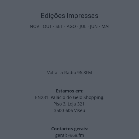
Edições Impressas
NOV
·
OUT
·
SET
·
AGO
·
JUL
·
JUN
·
MAI
Voltar à Rádio 96.8FM
Estamos em:
EN231, Palácio do Gelo Shopping,
Piso 3, Loja 321,
3500-606 Viseu
Contactos gerais:
geral@968.fm