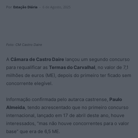
Por
Estação Diária
-
6 de Agosto, 2025
Foto: CM Castro Daire
A
Câmara de Castro Daire
lançou um segundo concurso
para requalificar as
Termas do Carvalhal
, no valor de 7,1
milhões de euros (ME), depois do primeiro ter ficado sem
concorrente elegível.
Informação confirmada pelo autarca castrense,
Paulo
Almeida
, tendo acrescentado que no primeiro concurso
internacional, lançado em 17 de abril deste ano, houve
interessados, “mas não houve concorrentes para o valor
base” que era de 6,5 ME.