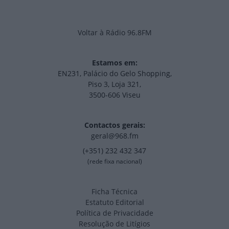
Voltar à Rádio 96.8FM
Estamos em:
EN231, Palácio do Gelo Shopping,
Piso 3, Loja 321,
3500-606 Viseu
Contactos gerais:
geral@968.fm
(+351) 232 432 347
(rede fixa nacional)
Ficha Técnica
Estatuto Editorial
Política de Privacidade
Resolução de Litígios