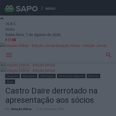
MENU
16.8
C
Viseu
Sexta-feira, 7 de Agosto de 2026
Estação Diária – Edição Jornal
Início
Desporto
Desporto
Destaques
Informação
Informação Regional
Notícias
Viseu
Castro Daire derrotado na
apresentação aos sócios
Por
Estação Diária
-
12 de Setembro, 2022