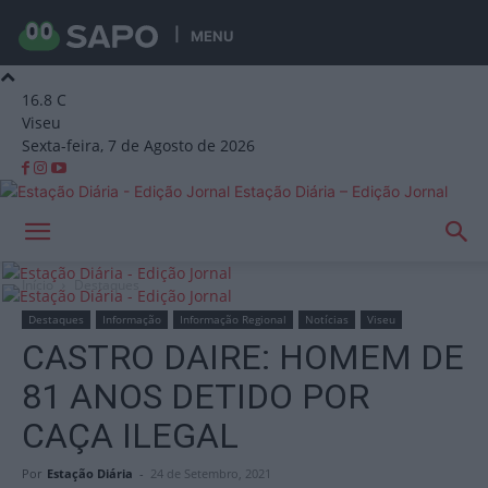
MENU
16.8
C
Viseu
Sexta-feira, 7 de Agosto de 2026
Estação Diária – Edição Jornal
Início
Destaques
Destaques
Informação
Informação Regional
Notícias
Viseu
CASTRO DAIRE: HOMEM DE
81 ANOS DETIDO POR
CAÇA ILEGAL
Por
Estação Diária
-
24 de Setembro, 2021