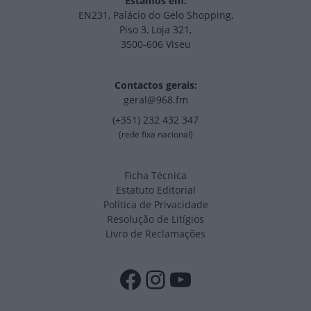
Estamos em:
EN231, Palácio do Gelo Shopping,
Piso 3, Loja 321,
3500-606 Viseu
Contactos gerais:
geral@968.fm
(+351) 232 432 347
(rede fixa nacional)
Ficha Técnica
Estatuto Editorial
Política de Privacidade
Resolução de Litígios
Livro de Reclamações
Facebook
Instagram
YouTube