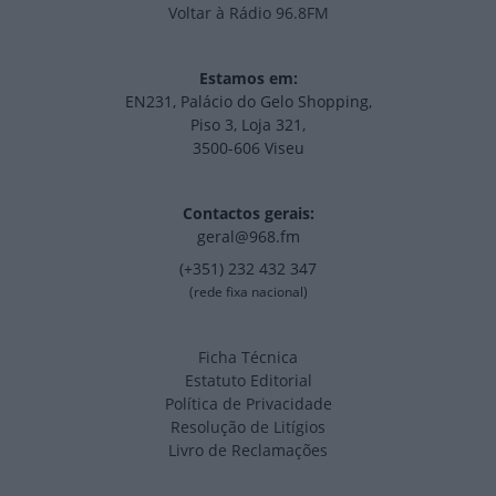
Voltar à Rádio 96.8FM
Estamos em:
EN231, Palácio do Gelo Shopping,
Piso 3, Loja 321,
3500-606 Viseu
Contactos gerais:
geral@968.fm
(+351) 232 432 347
(rede fixa nacional)
Ficha Técnica
Estatuto Editorial
Política de Privacidade
Resolução de Litígios
Livro de Reclamações