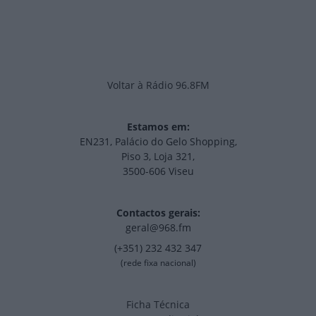
Voltar à Rádio 96.8FM
Estamos em:
EN231, Palácio do Gelo Shopping,
Piso 3, Loja 321,
3500-606 Viseu
Contactos gerais:
geral@968.fm
(+351) 232 432 347
(rede fixa nacional)
Ficha Técnica