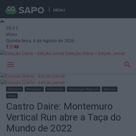
MENU
29.3
C
Viseu
Quinta-feira, 6 de Agosto de 2026
Estação Diária – Edição Jornal
Início
Desporto
Desporto
Destaques
Informação
Informação Regional
Notícias
Viseu
Castro Daire: Montemuro
Vertical Run abre a Taça do
Mundo de 2022