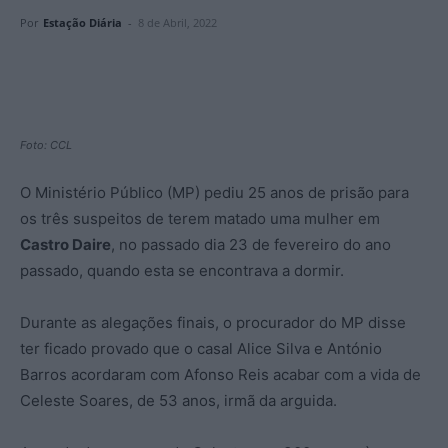
Por
Estação Diária
-
8 de Abril, 2022
Foto: CCL
O Ministério Público (MP) pediu 25 anos de prisão para
os três suspeitos de terem matado uma mulher em
Castro Daire
, no passado dia 23 de fevereiro do ano
passado, quando esta se encontrava a dormir.
Durante as alegações finais, o procurador do MP disse
ter ficado provado que o casal Alice Silva e António
Barros acordaram com Afonso Reis acabar com a vida de
Celeste Soares, de 53 anos, irmã da arguida.