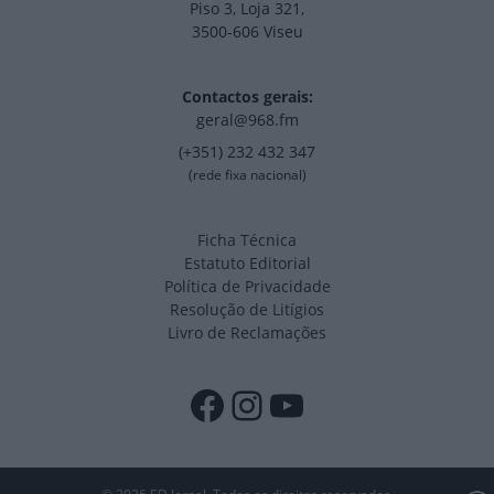
Piso 3, Loja 321,
3500-606 Viseu
Contactos gerais:
geral@968.fm
(+351) 232 432 347
(rede fixa nacional)
Ficha Técnica
Estatuto Editorial
Política de Privacidade
Resolução de Litígios
Livro de Reclamações
Facebook
Instagram
YouTube