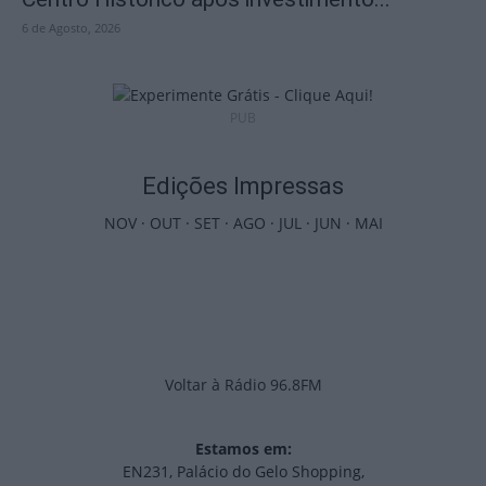
6 de Agosto, 2026
PUB
Edições Impressas
NOV
·
OUT
·
SET
·
AGO
·
JUL
·
JUN
·
MAI
Voltar à Rádio 96.8FM
Estamos em:
EN231, Palácio do Gelo Shopping,