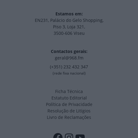
Estamos em:
EN231, Palácio do Gelo Shopping,
Piso 3, Loja 321,
3500-606 Viseu
Contactos gerais:
geral@968.fm
(+351) 232 432 347
(rede fixa nacional)
Ficha Técnica
Estatuto Editorial
Política de Privacidade
Resolução de Litígios
Livro de Reclamações
Facebook
Instagram
YouTube