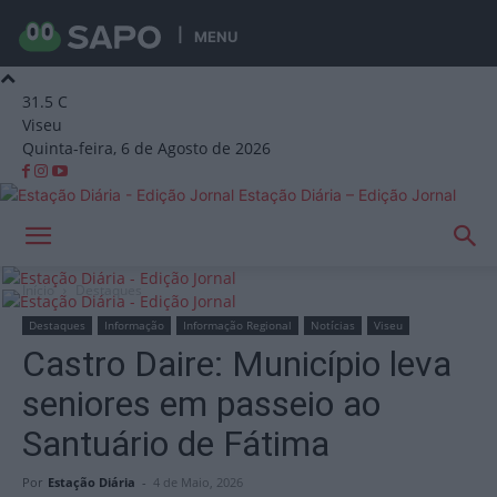
MENU
31.5
C
Viseu
Quinta-feira, 6 de Agosto de 2026
Estação Diária – Edição Jornal
Início
Destaques
Destaques
Informação
Informação Regional
Notícias
Viseu
Castro Daire: Município leva
seniores em passeio ao
Santuário de Fátima
Por
Estação Diária
-
4 de Maio, 2026