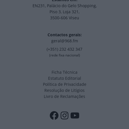
EN231, Palácio do Gelo Shopping,
Piso 3, Loja 321,
3500-606 Viseu
Contactos gerais:
geral@968.fm
(+351) 232 432 347
(rede fixa nacional)
Ficha Técnica
Estatuto Editorial
Política de Privacidade
Resolução de Litígios
Livro de Reclamações
Facebook
Instagram
YouTube