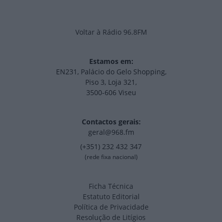
Voltar à Rádio 96.8FM
Estamos em:
EN231, Palácio do Gelo Shopping,
Piso 3, Loja 321,
3500-606 Viseu
Contactos gerais:
geral@968.fm
(+351) 232 432 347
(rede fixa nacional)
Ficha Técnica
Estatuto Editorial
Política de Privacidade
Resolução de Litígios