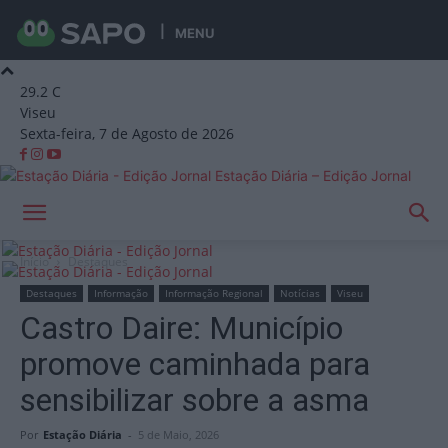
MENU
29.2
C
Viseu
Sexta-feira, 7 de Agosto de 2026
Estação Diária – Edição Jornal
Início
Destaques
Destaques
Informação
Informação Regional
Notícias
Viseu
Castro Daire: Município
promove caminhada para
sensibilizar sobre a asma
Por
Estação Diária
-
5 de Maio, 2026