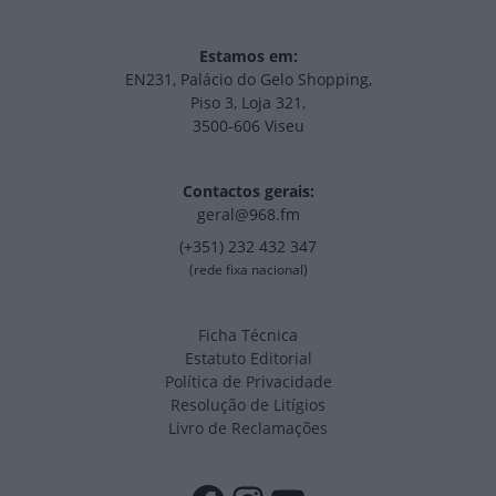
Estamos em:
EN231, Palácio do Gelo Shopping,
Piso 3, Loja 321,
3500-606 Viseu
Contactos gerais:
geral@968.fm
(+351) 232 432 347
(rede fixa nacional)
Ficha Técnica
Estatuto Editorial
Política de Privacidade
Resolução de Litígios
Livro de Reclamações