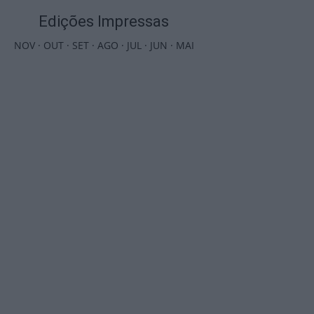
Edições Impressas
NOV
·
OUT
·
SET
·
AGO
·
JUL
·
JUN
·
MAI