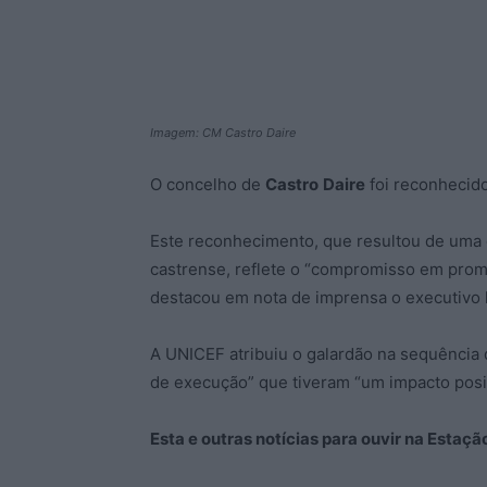
Imagem: CM Castro Daire
O concelho de
Castro
Daire
foi reconheci
Este reconhecimento, que resultou de uma c
castrense, reflete o “compromisso em promo
destacou em nota de imprensa o executivo 
A UNICEF atribuiu o galardão na sequência 
de execução” que tiveram “um impacto posit
Esta e outras notícias para ouvir na Estaç