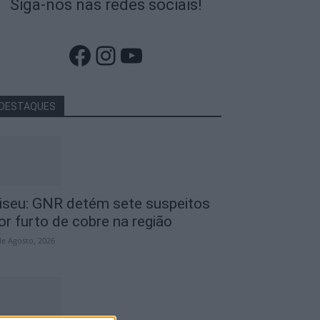
Siga-nos nas redes sociais!
Facebook
Instagram
YouTube
DESTAQUES
iseu: GNR detém sete suspeitos
or furto de cobre na região
de Agosto, 2026