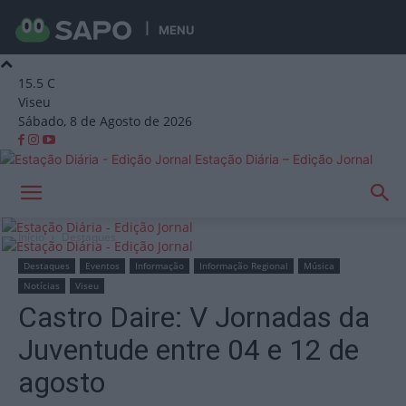
MENU
15.5
C
Viseu
Sábado, 8 de Agosto de 2026
Estação Diária – Edição Jornal
Início
Destaques
Destaques
Eventos
Informação
Informação Regional
Música
Notícias
Viseu
Castro Daire: V Jornadas da
Juventude entre 04 e 12 de
agosto