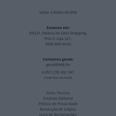
Voltar à Rádio 96.8FM
Estamos em:
EN231, Palácio do Gelo Shopping,
Piso 3, Loja 321,
3500-606 Viseu
Contactos gerais:
geral@968.fm
(+351) 232 432 347
(rede fixa nacional)
Ficha Técnica
Estatuto Editorial
Política de Privacidade
Resolução de Litígios
Livro de Reclamações