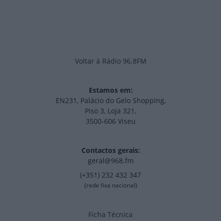
Voltar à Rádio 96.8FM
Estamos em:
EN231, Palácio do Gelo Shopping,
Piso 3, Loja 321,
3500-606 Viseu
Contactos gerais:
geral@968.fm
(+351) 232 432 347
(rede fixa nacional)
Ficha Técnica