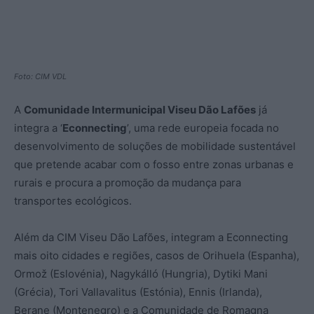
Foto: CIM VDL
A
Comunidade Intermunicipal Viseu Dão Lafões
já
integra a ‘
Econnecting
’, uma rede europeia focada no
desenvolvimento de soluções de mobilidade sustentável
que pretende acabar com o fosso entre zonas urbanas e
rurais e procura a promoção da mudança para
transportes ecológicos.
Além da CIM Viseu Dão Lafões, integram a Econnecting
mais oito cidades e regiões, casos de Orihuela (Espanha),
Ormož (Eslovénia), Nagykálló (Hungria), Dytiki Mani
(Grécia), Tori Vallavalitus (Estónia), Ennis (Irlanda),
Berane (Montenegro) e a Comunidade de Romagna